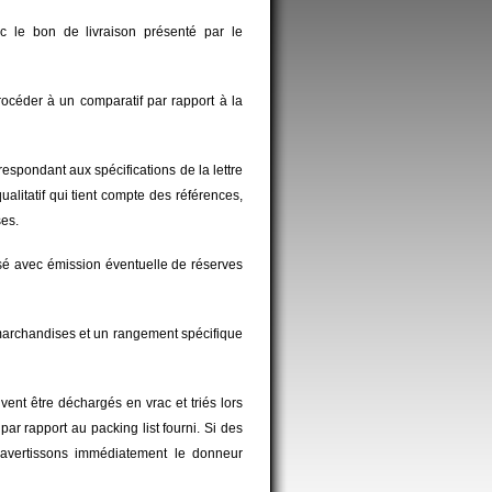
 le bon de livraison présenté par le
océder à un comparatif par rapport à la
espondant aux spécifications de la lettre
litatif qui tient compte des références,
es.
isé avec émission éventuelle de réserves
marchandises et un rangement spécifique
ent être déchargés en vrac et triés lors
r rapport au packing list fourni. Si des
s avertissons immédiatement le donneur