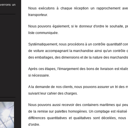
verrons un
Nous exécutons à chaque réception un rapprochement avec
transporteur.
Nous pouvons également, si le donneur d'ordre le souhaite, pr
liste communiquée.
Systématiquement, nous procédons à un contrôle quantitatif corr
de voiture accompagnant la marchandise ainsi qu'un contrôle qua
des emballages, des dimensions et de la nature des marchandis
Après ces étapes, l'émargement des bons de livraison est réal
si nécessaire.
A la demande de nos clients, nous pouvons assurer un tri des 
suivant leur cahier des charges.
Nous pouvons aussi recevoir des containers maritimes qui peuv
de la remise sur palettes homogènes. Un comptage est réalisé pa
différences quantitatives et qualitatives sont décelées, nou
d'ordre.