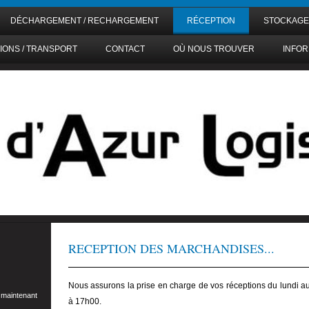
DÉCHARGEMENT / RECHARGEMENT
RÉCEPTION
STOCKAGE
IONS / TRANSPORT
CONTACT
OÙ NOUS TROUVER
INFOR
RECEPTION DES MARCHANDISES...
Nous assurons la prise en charge de vos réceptions du lundi 
 maintenant
à 17h00.