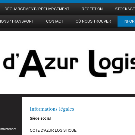
DÉCHARGEMENT / RECHARGEMENT
RÉCEPTION
STOCKAGE
IONS / TRANSPORT
CONTACT
OÙ NOUS TROUVER
INFOR
Informations légales
Siège social
 maintenant
COTE D'AZUR LOGISTIQUE