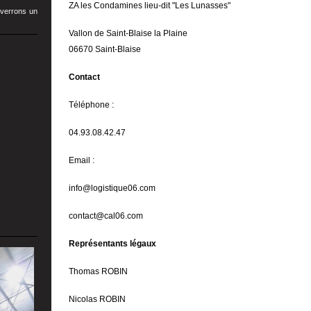
ZA les Condamines lieu-dit "Les Lunasses"
verrons un
Vallon de Saint-Blaise la Plaine
06670 Saint-Blaise
Contact
Téléphone :
04.93.08.42.47
Email :
info@logistique06.com
contact@cal06.com
Représentants légaux
Thomas ROBIN
Nicolas ROBIN