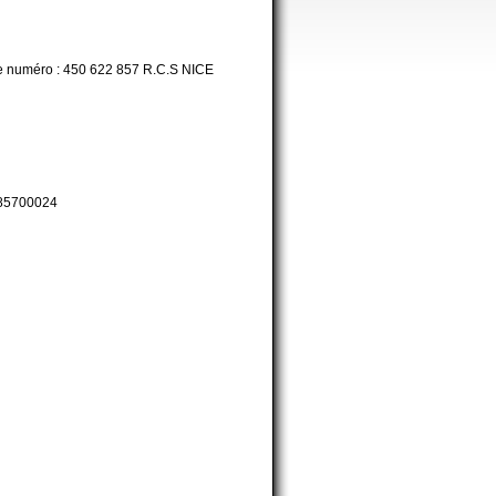
le numéro : 450 622 857 R.C.S NICE
285700024