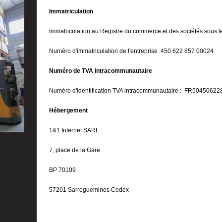
Immatriculation
Immatriculation au Registre du commerce et des sociétés sous 
Numéro d'immatriculation de l'entreprise :450 622 857 00024
Numéro de TVA intracommunautaire
Numéro d'identification TVA intracommunautaire : FR5045062
Hébergement
1&1 Internet SARL
7, place de la Gare
BP 70109
57201 Sarreguemines Cedex